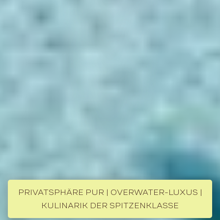
PRIVATSPHÄRE PUR | OVERWATER-LUXUS |
KULINARIK DER SPITZENKLASSE