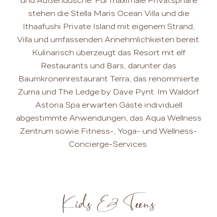
und Außendusche. Für maximale Privatsphäre
stehen die Stella Maris Ocean Villa und die
Ithaafushi Private Island mit eigenem Strand,
Villa und umfassenden Annehmlichkeiten bereit.
Kulinarisch überzeugt das Resort mit elf
Restaurants und Bars, darunter das
Baumkronenrestaurant Terra, das renommierte
Zuma und The Ledge by Dave Pynt. Im Waldorf
Astoria Spa erwarten Gäste individuell
abgestimmte Anwendungen, das Aqua Wellness
Zentrum sowie Fitness-, Yoga- und Wellness-
Concierge-Services.
Kids & Teens