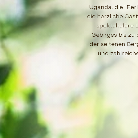
Uganda, die "Perl
die herzliche Gas
spektakuläre 
Gebirges bis zu
der seltenen Ber
und zahlreiche