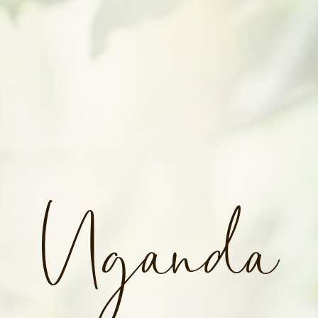
Uganda