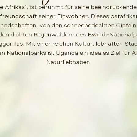
e Afrikas", ist berühmt für seine beeindruckende
tfreundschaft seiner Einwohner. Dieses ostafrika
Landschaften, von den schneebedeckten Gipfeln
 den dichten Regenwäldern des Bwindi-Nationalp
ggorillas. Mit einer reichen Kultur, lebhaften St
n Nationalparks ist Uganda ein ideales Ziel für
Naturliebhaber.