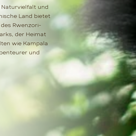
 Naturvielfalt und
nische Land bietet
 des Rwenzori-
arks, der Heimat
ädten wie Kampala
 Abenteurer und