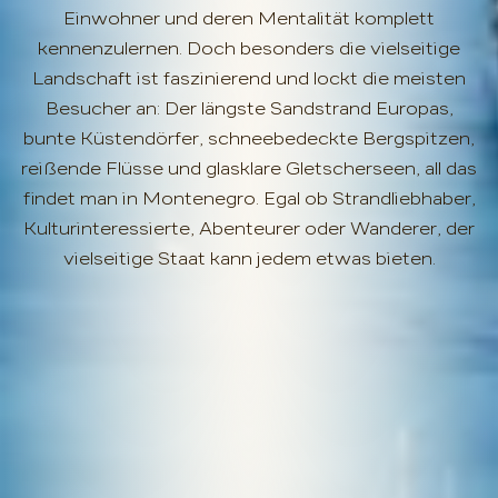
Einwohner und deren Mentalität komplett
kennenzulernen. Doch besonders die vielseitige
Landschaft ist faszinierend und lockt die meisten
Besucher an: Der längste Sandstrand Europas,
bunte Küstendörfer, schneebedeckte Bergspitzen,
reißende Flüsse und glasklare Gletscherseen, all das
findet man in Montenegro. Egal ob Strandliebhaber,
Kulturinteressierte, Abenteurer oder Wanderer, der
vielseitige Staat kann jedem etwas bieten.