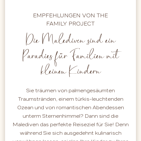
EMPFEHLUNGEN VON THE
FAMILY PROJECT
Die Malediven sind ein
Paradies für Familien mit
kleinen Kindern
Sie träumen von palmengesäumten
Traumstränden, einem türkis-leuchtenden
Ozean und von romantischen Abendessen
unterm Sternenhimmel? Dann sind die
Malediven das perfekte Reiseziel für Sie! Denn
während Sie sich ausgedehnt kulinarisch