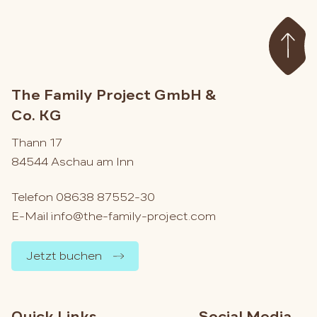
The Family Project GmbH &
Co. KG
Thann 17
84544 Aschau am Inn
Telefon
08638 87552-30
E-Mail
info@the-family-project.com
Jetzt buchen
Quick Links
Social Media