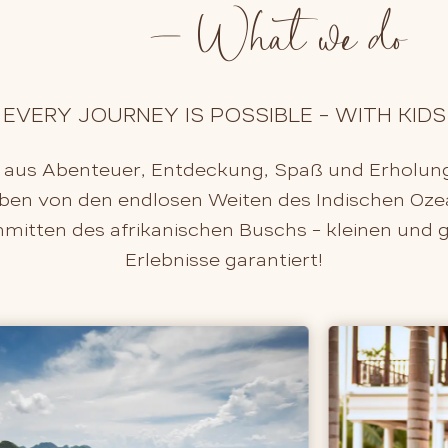
– What we do
EVERY JOURNEY IS POSSIBLE – WITH KIDS
ng aus Abenteuer, Entdeckung, Spaß und Erholun
en von den endlosen Weiten des Indischen Ozea
nmitten des afrikanischen Buschs – kleinen und 
Erlebnisse garantiert!