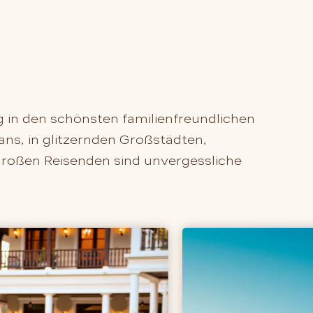
g in den schönsten familienfreundlichen
ns, in glitzernden Großstädten,
großen Reisenden sind unvergessliche