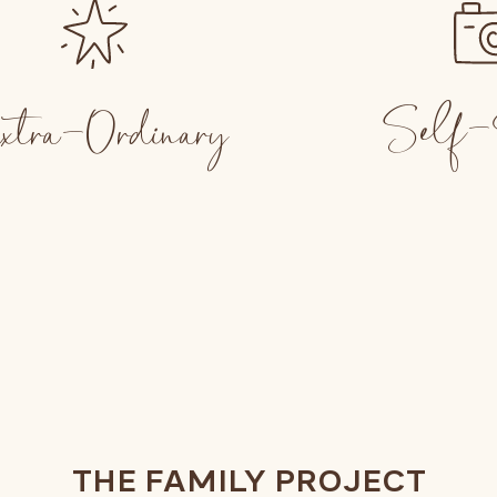
Self-T
tra-Ordinary
THE FAMILY PROJECT