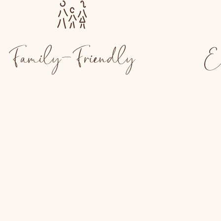
Family-Friendly
Ex