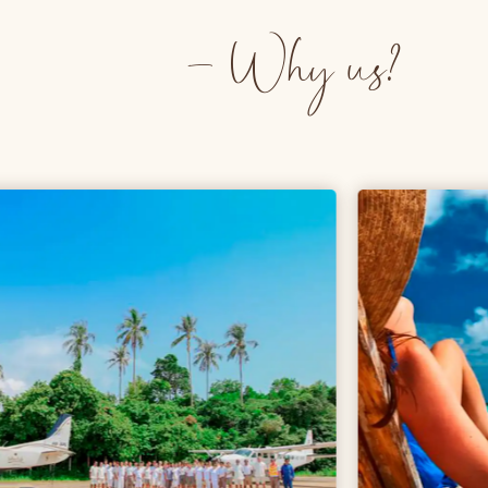
- Why us?