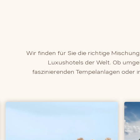
Wir finden für Sie die richtige Mischu
Luxushotels der Welt. Ob umgeb
faszinierenden Tempelanlagen oder i