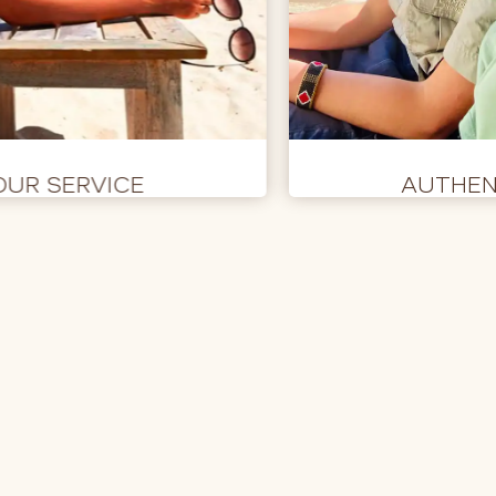
OUR SERVICE
AUTHEN