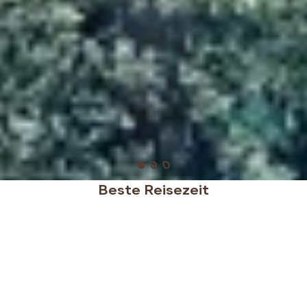
Beste Reisezeit
Die besten Zeiten für einen Urlaub auf Sardinien und
Sizilien sind April, Mai, Juni und September mit
angenehmen Temperaturen zwischen 20 und 25
Grad. Im Juli und August ist es heiß, aber ideal für
einen Badeurlaub dank der angenehmen Brise an