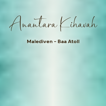
Anantara Kihavah
Malediven
– Baa Atoll