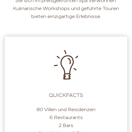
Sie sich im preisgekrönten Spa verwöhnen.
Kulinarische Workshops und geführte Touren
bieten einzigartige Erlebnisse.
QUICKFACTS
80 Villen und Residenzen
6 Restaurants
2 Bars