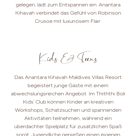
gelegen, lädt zum Entspannen ein. Anantara
Kihavah verbindet das Gefühl von Robinson
Crusoe mit luxuriösem Flair.
Kids & Teens
Das Anantara Kihavah Maldives Villas Resort
begeistert junge Gäste mit einem
abwechslungsreichen Angebot. Im Thiththi Boli
Kids' Club können Kinder an kreativen
Workshops, Schatzsuchen und spannenden
Aktivitäten teilnehmen, während ein
überdachter Spielplatz für zusätzlichen Spaß
sorgt. Jugendliche genießen einen eigenen