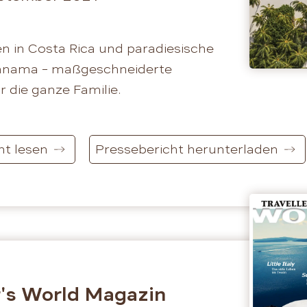
 in Costa Rica und paradiesische
Panama – maßgeschneiderte
 die ganze Familie.
ht lesen
Pressebericht herunterladen
r's World Magazin