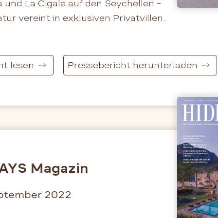
nia und La Cigale auf den Seychellen –
ur vereint in exklusiven Privatvillen.
ht lesen
Pressebericht herunterladen
AYS Magazin
eptember 2022