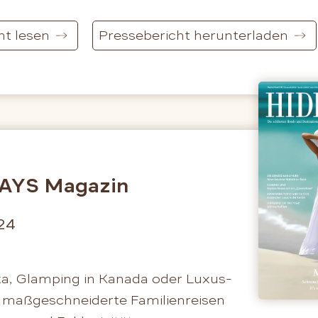
ht lesen
Pressebericht herunterladen
AYS Magazin
24
ika, Glamping in Kanada oder Luxus-
 maßgeschneiderte Familienreisen