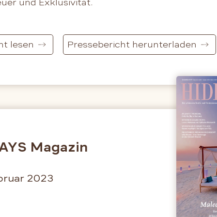
uer und Exklusivität.
ht lesen
Pressebericht herunterladen
AYS Magazin
bruar 2023