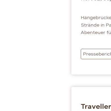
Hängebrücken
Strände in 
Abenteuer für
Presseberic
Travelle