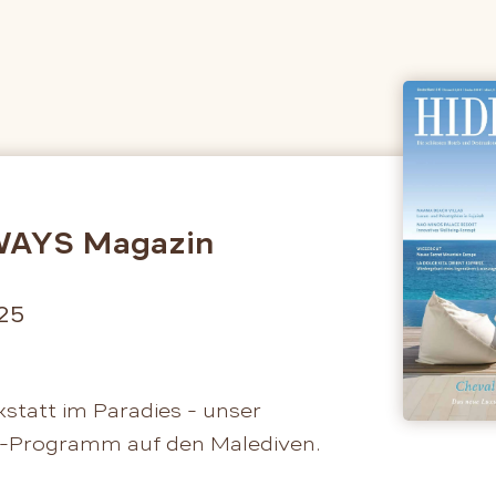
AYS Magazin
25
kstatt im Paradies - unser
-Programm auf den Malediven.