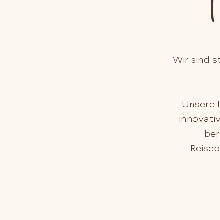
Wir sind 
Unsere 
innovati
ber
Reiseb