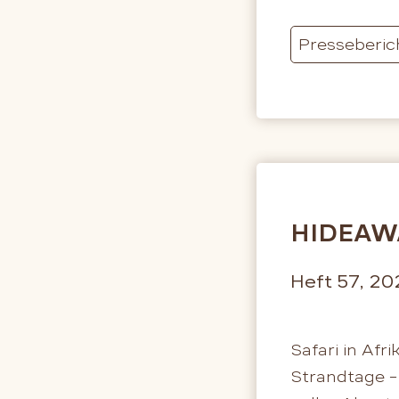
Presseberic
HIDEAW
Heft 57, 20
Safari in Afr
Strandtage –