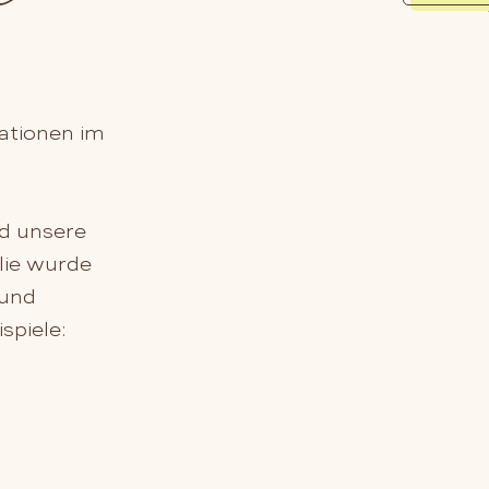
ationen im
d unsere
lie wurde
 und
spiele: