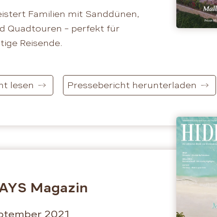
istert Familien mit Sanddünen,
 Quadtouren – perfekt für
tige Reisende.
ht lesen
Pressebericht herunterladen
AYS Magazin
eptember 2021