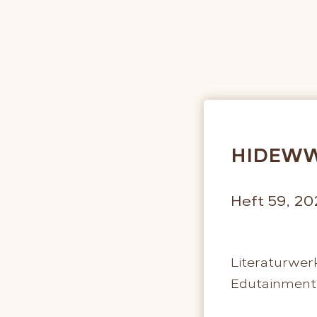
HIDEWW
Heft 59, 20
Literaturwer
Edutainment