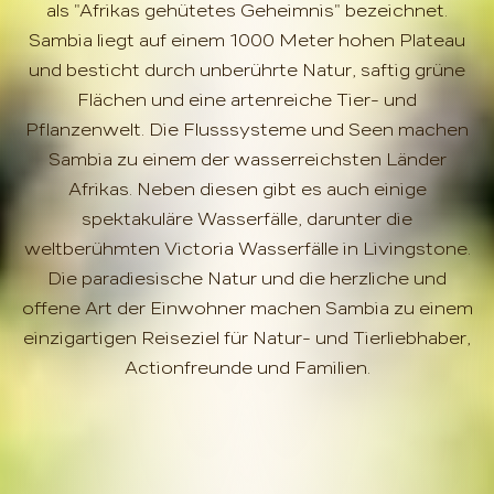
als "Afrikas gehütetes Geheimnis" bezeichnet.
Sambia liegt auf einem 1000 Meter hohen Plateau
und besticht durch unberührte Natur, saftig grüne
Flächen und eine artenreiche Tier- und
Pflanzenwelt. Die Flusssysteme und Seen machen
Sambia zu einem der wasserreichsten Länder
Afrikas. Neben diesen gibt es auch einige
spektakuläre Wasserfälle, darunter die
weltberühmten Victoria Wasserfälle in Livingstone.
Die paradiesische Natur und die herzliche und
offene Art der Einwohner machen Sambia zu einem
einzigartigen Reiseziel für Natur- und Tierliebhaber,
Actionfreunde und Familien.