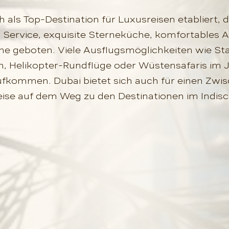
h als Top-Destination für Luxusreisen etabliert, 
r Service, exquisite Sterneküche, komfortables
ne geboten. Viele Ausflugsmöglichkeiten wie St
, Helikopter-Rundflüge oder Wüstensafaris im J
fkommen. Dubai bietet sich auch für einen Zwi
eise auf dem Weg zu den Destinationen im Indis