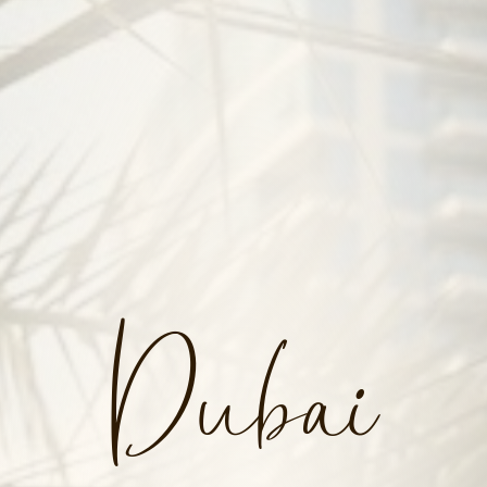
Dubai