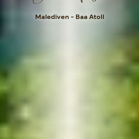
Malediven
– Baa Atoll