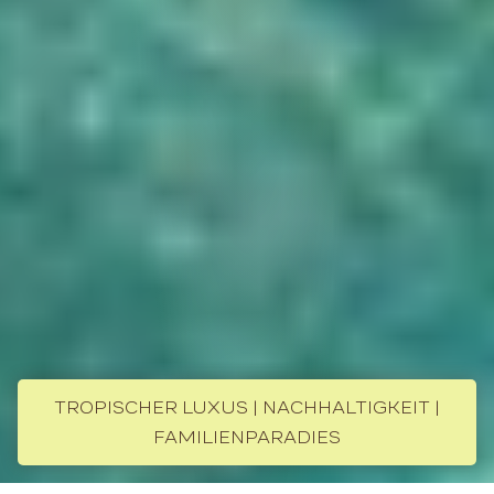
TROPISCHER LUXUS | NACHHALTIGKEIT |
FAMILIENPARADIES