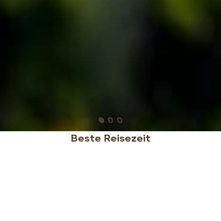
Beste Reisezeit
Die beste Reisezeit für die USA variiert je nach
Region und Aktivität. Der Frühling (März bis Mai) ist
ideal für die Ostküste, den Süden und Nationalparks
wie den Grand Canyon. Der Sommer (Juni bis
August) eignet sich perfekt für Alaska, Strände und