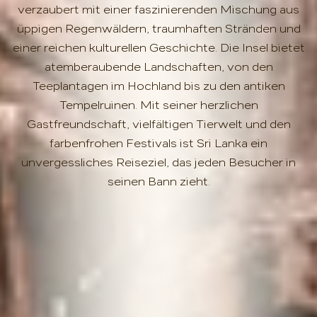
verzaubert mit einer faszinierenden Mischung aus
üppigen Regenwäldern, traumhaften Stränden und
einer reichen kulturellen Geschichte. Die Insel bietet
atemberaubende Landschaften, von den
Teeplantagen im Hochland bis zu den antiken
Tempelruinen. Mit seiner herzlichen
Gastfreundschaft, vielfältigen Tierwelt und den
farbenfrohen Festivals ist Sri Lanka ein
unvergessliches Reiseziel, das jeden Besucher in
seinen Bann zieht.