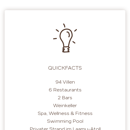
QUICKFACTS
94 Villen
6 Restaurants
2 Bars
Weinkeller
Spa, Wellness & Fitness
Swimming Pool
Privater Strand im Laamu-Atoll