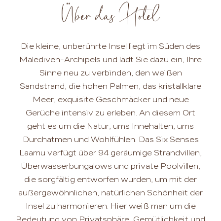
Über das Hotel
Die kleine, unberührte Insel liegt im Süden des
Malediven-Archipels und lädt Sie dazu ein, Ihre
Sinne neu zu verbinden, den weißen
Sandstrand, die hohen Palmen, das kristallklare
Meer, exquisite Geschmäcker und neue
Gerüche intensiv zu erleben. An diesem Ort
geht es um die Natur, ums Innehalten, ums
Durchatmen und Wohlfühlen. Das Six Senses
Laamu verfügt über 94 geräumige Strandvillen,
Überwasserbungalows und private Poolvillen,
die sorgfältig entworfen wurden, um mit der
außergewöhnlichen, natürlichen Schönheit der
Insel zu harmonieren. Hier weiß man um die
Bedeutung von Privatsphäre, Gemütlichkeit und