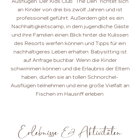
Ausflügen. Der Kids Club “The Den” richtet sich
an Kinder von drei bis zwölf Jahren und ist
professionell geführt. Außerdem gibt es ein
Nachhaltigkeitscamp, in dem jugendliche Gäste
und ihre Familien einen Blick hinter die Kulissen
des Resorts werfen können und Tipps für ein
nachhaltigeres Leben erhalten. Babysitting ist
auf Anfrage buchbar. Wenn die Kinder
schwimmen können und die Erlaubnis der Eltern
haben, dürfen sie an tollen Schnorchel-
Ausflügen teilnehmen und eine große Vielfalt an
Fischen im Hausriff erleben.
Erlebnisse & Aktivitäten