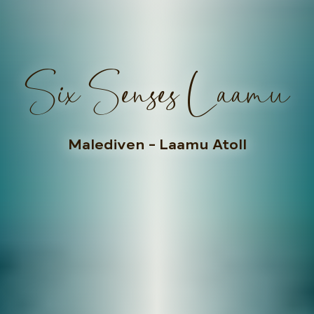
Six Senses Laamu
Malediven
– Laamu Atoll