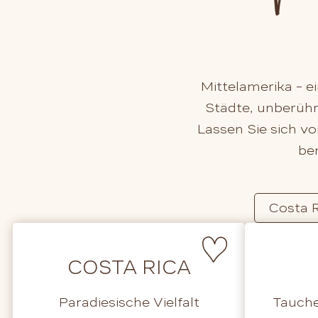
Mittelamerika – ei
Städte, unberühr
Lassen Sie sich v
be
Costa 
COSTA RICA
Paradiesische Vielfalt
Tauche