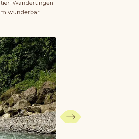
ultier-Wanderungen
inem wunderbar