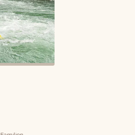
 Familien