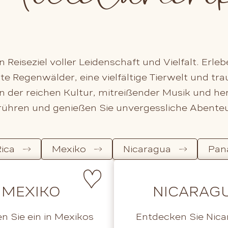
n Reiseziel voller Leidenschaft und Vielfalt. Erle
te Regenwälder, eine vielfältige Tierwelt und tr
on der reichen Kultur, mitreißender Musik und h
rühren und genießen Sie unvergessliche Abenteu
Rica
Mexiko
Nicaragua
Pan
MEXIKO
NICARAG
n Sie ein in Mexikos
Entdecken Sie Nica