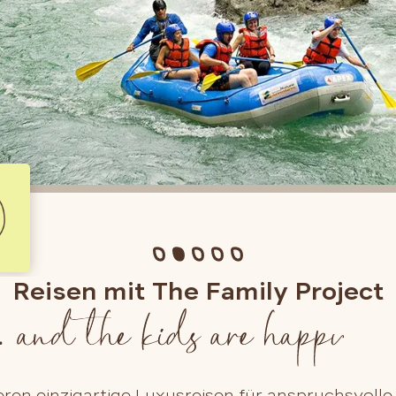
Reisen mit The Family Project
eren einzigartige Luxusreisen für anspruchsvolle