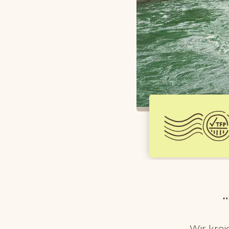
Wir krei