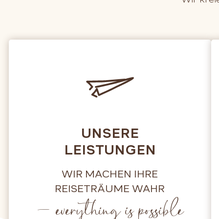
UNSERE
LEISTUNGEN
WIR MACHEN IHRE
REISETRÄUME WAHR
– everything is possible