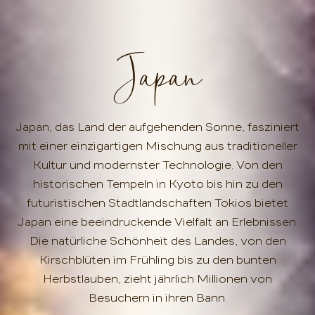
Japan
Japan, das Land der aufgehenden Sonne, fasziniert
mit einer einzigartigen Mischung aus traditioneller
Kultur und modernster Technologie. Von den
historischen Tempeln in Kyoto bis hin zu den
futuristischen Stadtlandschaften Tokios bietet
Japan eine beeindruckende Vielfalt an Erlebnissen.
Die natürliche Schönheit des Landes, von den
Kirschblüten im Frühling bis zu den bunten
Herbstlauben, zieht jährlich Millionen von
Besuchern in ihren Bann.