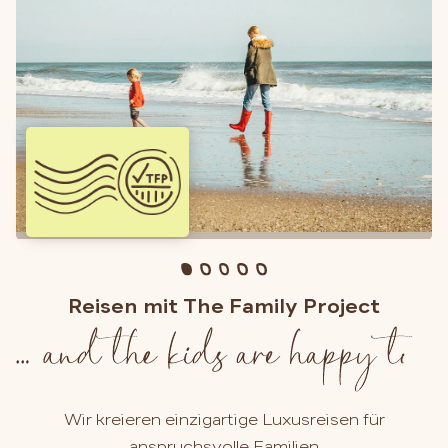
Reisen mit The Family Project
Wir kreieren einzigartige Luxusreisen für
anspruchsvolle Familien