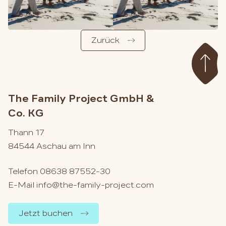
Zurück
The Family Project GmbH &
Co. KG
Thann 17
84544 Aschau am Inn
Telefon
08638 87552-30
E-Mail
info@the-family-project.com
Jetzt buchen