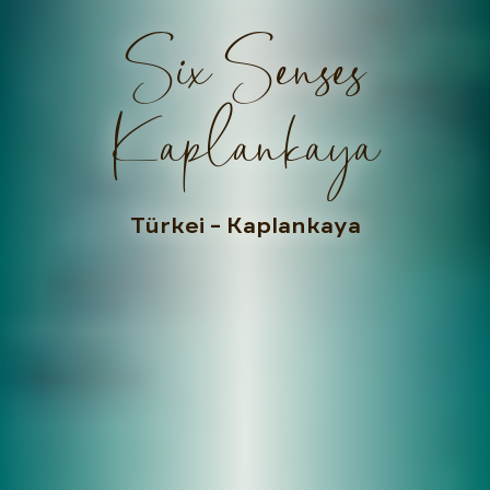
Six Senses
Kaplankaya
Türkei
– Kaplankaya