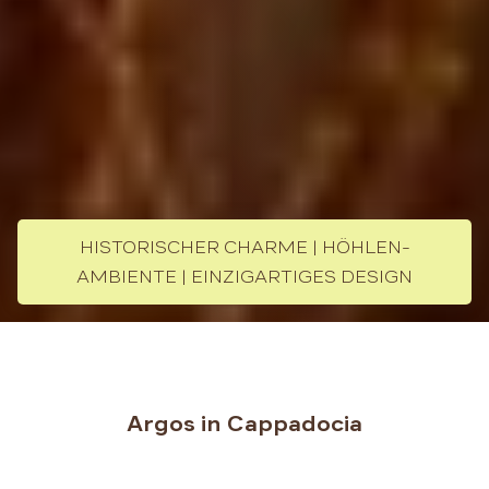
HISTORISCHER CHARME | HÖHLEN-
AMBIENTE | EINZIGARTIGES DESIGN
Argos in Cappadocia