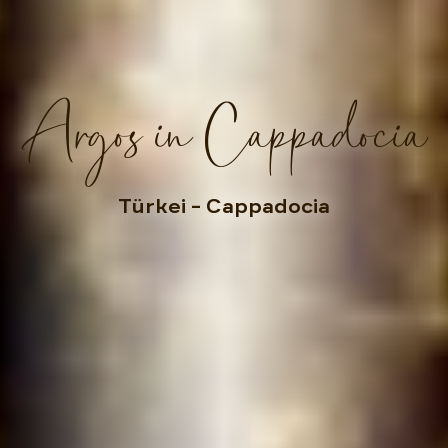
Argos in Cappadocia
Türkei
– Cappadocia