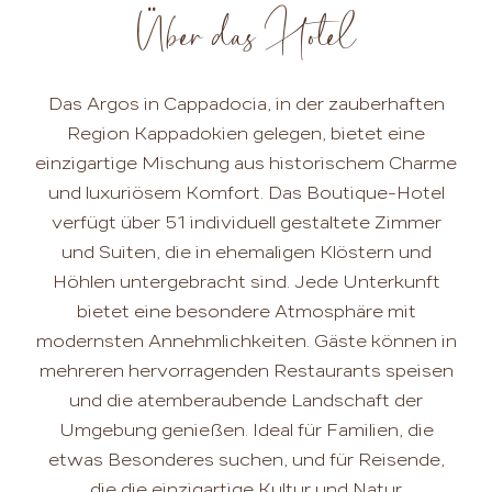
Über das Hotel
Das Argos in Cappadocia, in der zauberhaften
Region Kappadokien gelegen, bietet eine
einzigartige Mischung aus historischem Charme
und luxuriösem Komfort. Das Boutique-Hotel
verfügt über 51 individuell gestaltete Zimmer
und Suiten, die in ehemaligen Klöstern und
Höhlen untergebracht sind. Jede Unterkunft
bietet eine besondere Atmosphäre mit
modernsten Annehmlichkeiten. Gäste können in
mehreren hervorragenden Restaurants speisen
und die atemberaubende Landschaft der
Umgebung genießen. Ideal für Familien, die
etwas Besonderes suchen, und für Reisende,
die die einzigartige Kultur und Natur