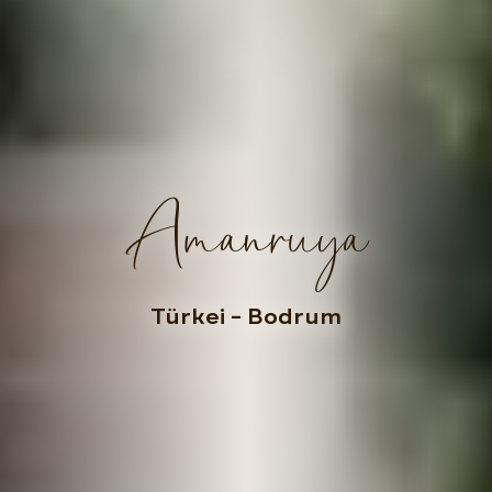
Amanruya
Türkei
– Bodrum