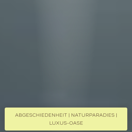
ABGESCHIEDENHEIT | NATURPARADIES |
LUXUS-OASE