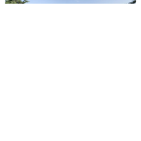
D Maris Bay