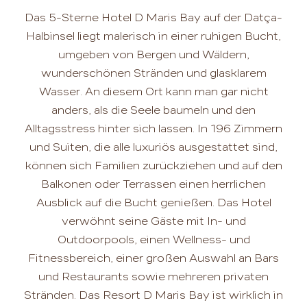
Das 5-Sterne Hotel D Maris Bay auf der Datça-
Halbinsel liegt malerisch in einer ruhigen Bucht,
umgeben von Bergen und Wäldern,
wunderschönen Stränden und glasklarem
Wasser. An diesem Ort kann man gar nicht
anders, als die Seele baumeln und den
Alltagsstress hinter sich lassen. In 196 Zimmern
und Suiten, die alle luxuriös ausgestattet sind,
können sich Familien zurückziehen und auf den
Balkonen oder Terrassen einen herrlichen
Ausblick auf die Bucht genießen. Das Hotel
verwöhnt seine Gäste mit In- und
Outdoorpools, einen Wellness- und
Fitnessbereich, einer großen Auswahl an Bars
und Restaurants sowie mehreren privaten
Stränden. Das Resort D Maris Bay ist wirklich in