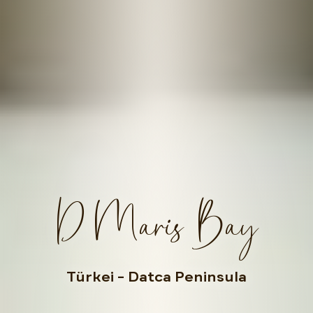
D Maris Bay
Türkei
– Datca Peninsula