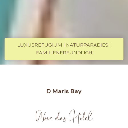
LUXUSREFUGIUM | NATURPARADIES |
FAMILIENFREUNDLICH
D Maris Bay
Über das Hotel