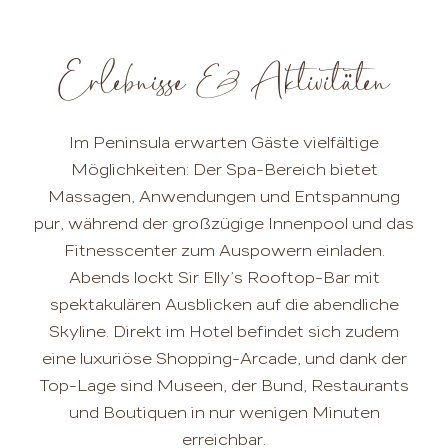
Erlebnisse & Aktivitäten
Im Peninsula erwarten Gäste vielfältige
Möglichkeiten: Der Spa-Bereich bietet
Massagen, Anwendungen und Entspannung
pur, während der großzügige Innenpool und das
Fitnesscenter zum Auspowern einladen.
Abends lockt Sir Elly’s Rooftop-Bar mit
spektakulären Ausblicken auf die abendliche
Skyline. Direkt im Hotel befindet sich zudem
eine luxuriöse Shopping-Arcade, und dank der
Top-Lage sind Museen, der Bund, Restaurants
und Boutiquen in nur wenigen Minuten
erreichbar.