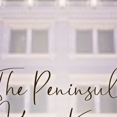
he Peninsu