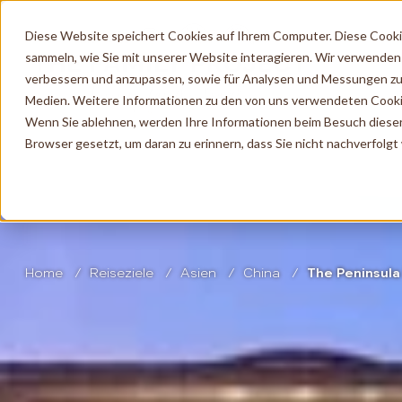
Diese Website speichert Cookies auf Ihrem Computer. Diese Cook
sammeln, wie Sie mit unserer Website interagieren. Wir verwenden
verbessern und anzupassen, sowie für Analysen und Messungen zu
Medien. Weitere Informationen zu den von uns verwendeten Cooki
Wenn Sie ablehnen, werden Ihre Informationen beim Besuch dieser W
Browser gesetzt, um daran zu erinnern, dass Sie nicht nachverfolg
Home
Reiseziele
Asien
China
The Peninsul