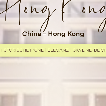
Hong Kon
China
– Hong Kong
HISTORISCHE IKONE | ELEGANZ | SKYLINE-BLIC