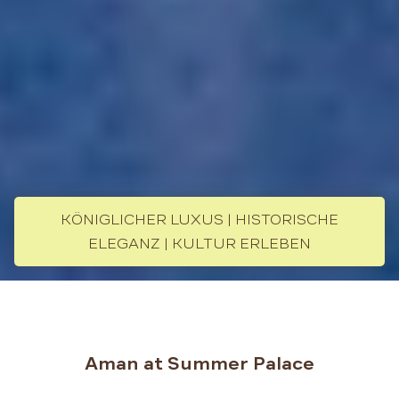
KÖNIGLICHER LUXUS | HISTORISCHE
ELEGANZ | KULTUR ERLEBEN
Aman at Summer Palace