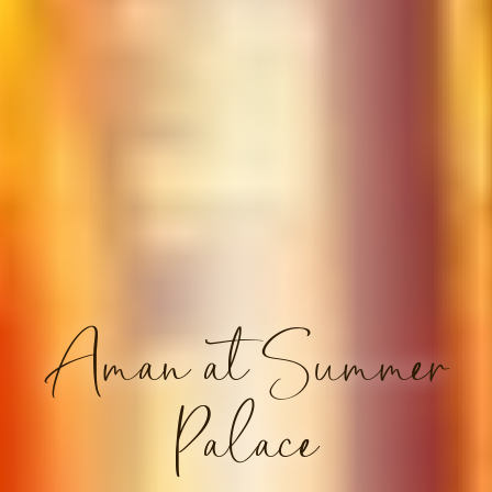
Aman at Summer
Palace