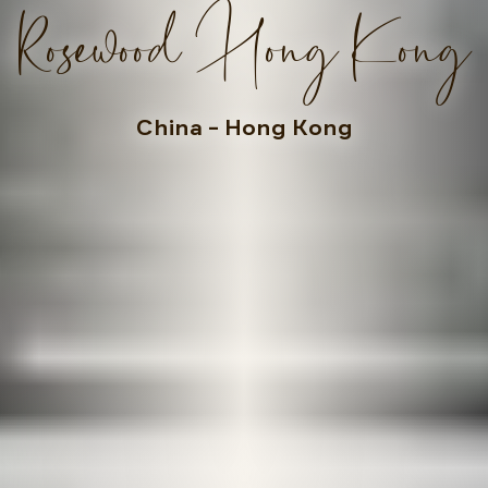
Rosewood Hong Kong
China
– Hong Kong