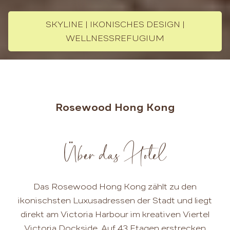
SKYLINE | IKONISCHES DESIGN |
WELLNESSREFUGIUM
Rosewood Hong Kong
Über das Hotel
Das Rosewood Hong Kong zählt zu den
ikonischsten Luxusadressen der Stadt und liegt
direkt am Victoria Harbour im kreativen Viertel
Victoria Dockside. Auf 43 Etagen erstrecken