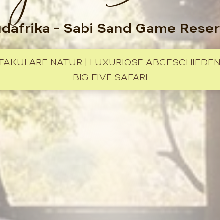
dafrika
– Sabi Sand Game Rese
TAKULÄRE NATUR | LUXURIÖSE ABGESCHIEDENH
BIG FIVE SAFARI