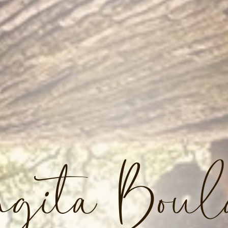
gita Boul