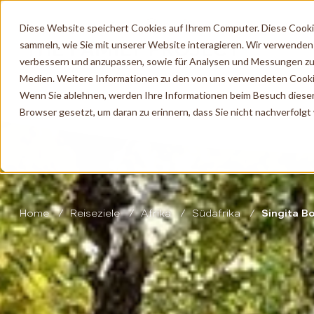
Diese Website speichert Cookies auf Ihrem Computer. Diese Cook
sammeln, wie Sie mit unserer Website interagieren. Wir verwenden
verbessern und anzupassen, sowie für Analysen und Messungen zu
Medien. Weitere Informationen zu den von uns verwendeten Cooki
Wenn Sie ablehnen, werden Ihre Informationen beim Besuch dieser W
Browser gesetzt, um daran zu erinnern, dass Sie nicht nachverfolg
Home
Reiseziele
Afrika
Südafrika
Singita B