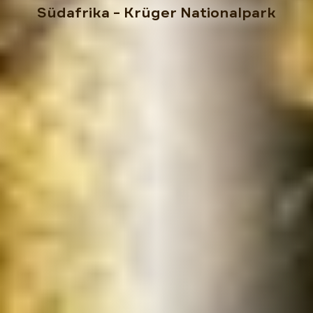
Südafrika
– Krüger Nationalpark