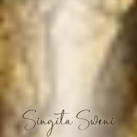
Singita Sweni