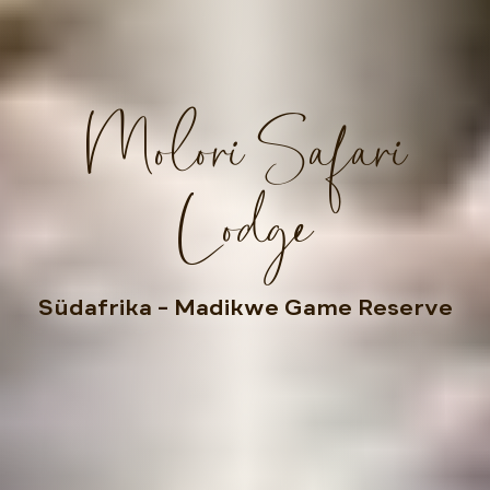
Molori Safari
Lodge
Südafrika
– Madikwe Game Reserve