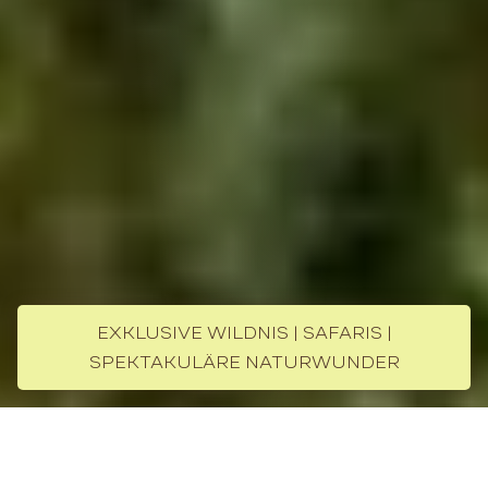
EXKLUSIVE WILDNIS | SAFARIS |
SPEKTAKULÄRE NATURWUNDER