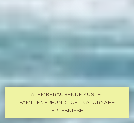
ATEMBERAUBENDE KÜSTE |
FAMILIENFREUNDLICH | NATURNAHE
ERLEBNISSE