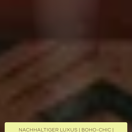
NACHHALTIGER LUXUS | BOHO-CHIC |