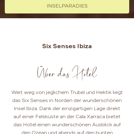
INSELPARADIES
Six Senses Ibiza
Über das Hotel
Weit weg von jeglichem Trubel und Hektik liegt
das Six Senses in Norden der wunderschönen
Insel Ibiza. Dank der einzigartigen Lage direkt
auf einer Felsküste an der Cala Xarraca bietet
das Hotel einen wunderschönen Ausblick auf
den Ozean und abends auf den bunten