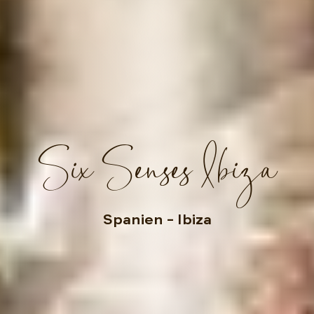
Six Senses Ibiza
Spanien
– Ibiza