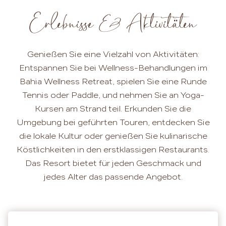
Erlebnisse & Aktivitäten
Genießen Sie eine Vielzahl von Aktivitäten:
Entspannen Sie bei Wellness-Behandlungen im
Bahia Wellness Retreat, spielen Sie eine Runde
Tennis oder Paddle, und nehmen Sie an Yoga-
Kursen am Strand teil. Erkunden Sie die
Umgebung bei geführten Touren, entdecken Sie
die lokale Kultur oder genießen Sie kulinarische
Köstlichkeiten in den erstklassigen Restaurants.
Das Resort bietet für jeden Geschmack und
jedes Alter das passende Angebot.