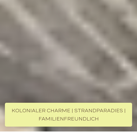
KOLONIALER CHARME | STRANDPARADIES |
FAMILIENFREUNDLICH