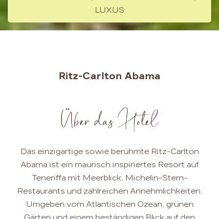
LUXUS
Ritz-Carlton Abama
Über das Hotel
Das einzigartige sowie berühmte Ritz-Carlton
Abama ist ein maurisch inspiriertes Resort auf
Teneriffa mit Meerblick, Michelin-Stern-
Restaurants und zahlreichen Annehmlichkeiten.
Umgeben vom Atlantischen Ozean, grünen
Gärten und einem beständigen Blick auf den