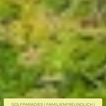
GOLFPARADIES | FAMILIENFREUNDLICH |