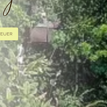
TEUER