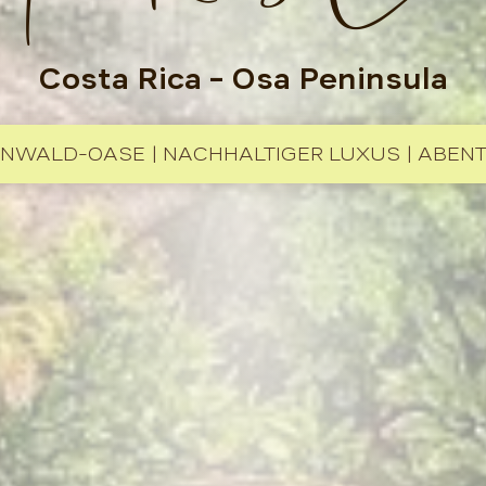
Costa Rica
– Osa Peninsula
NWALD-OASE | NACHHALTIGER LUXUS | ABEN