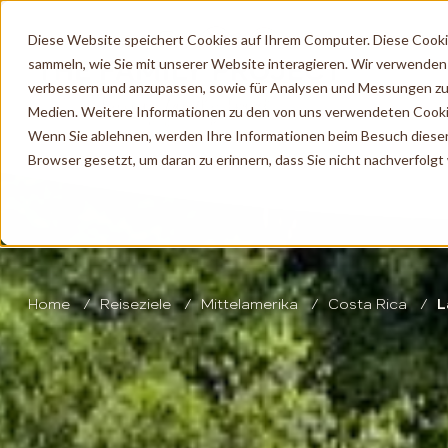
Diese Website speichert Cookies auf Ihrem Computer. Diese Cook
sammeln, wie Sie mit unserer Website interagieren. Wir verwenden
verbessern und anzupassen, sowie für Analysen und Messungen zu
Medien. Weitere Informationen zu den von uns verwendeten Cooki
Wenn Sie ablehnen, werden Ihre Informationen beim Besuch dieser W
Browser gesetzt, um daran zu erinnern, dass Sie nicht nachverfolg
Home
Reiseziele
Mittelamerika
Costa Rica
L