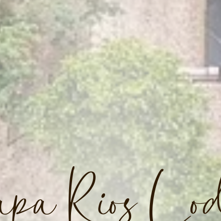
pa Rios Lo