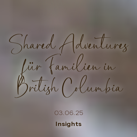
Shared Adventures
für Familien in
British Columbia
03.06.25
Insights