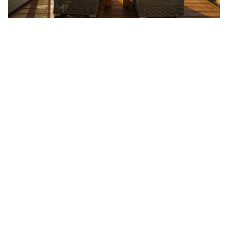
in our eyes
The Lindis