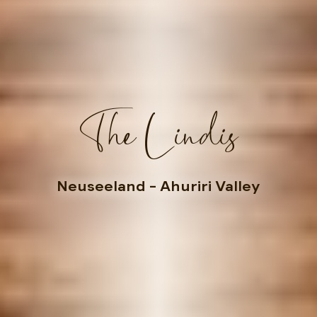
The Lindis
Neuseeland
– Ahuriri Valley