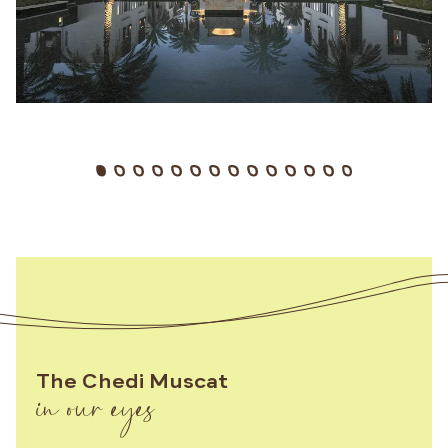
in our eyes
The Chedi Muscat