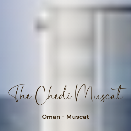
The Chedi Muscat
Oman
– Muscat