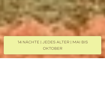
14 NÄCHTE | JEDES ALTER | MAI BIS
OKTOBER
Im Land der großen Städte und
wilden Natur