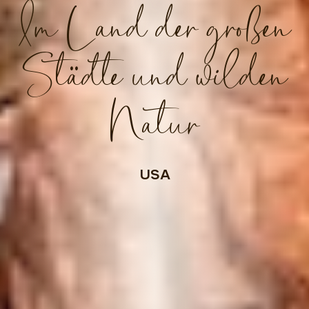
Im Land der großen
Städte und wilden
Natur
USA