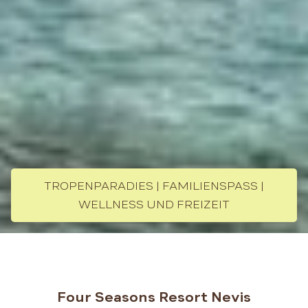
TROPENPARADIES | FAMILIENSPASS | W
ELLNESS UND FREIZEIT
Four Seasons Resort Nevis