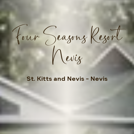
Four Seasons Resort
Nevis
St. Kitts and Nevis
– Nevis