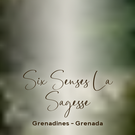
Six Senses La
Sagesse
Grenadines
– Grenada