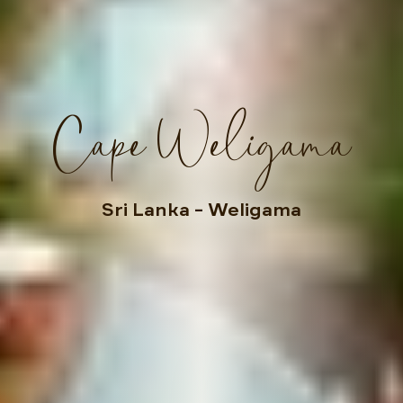
Cape Weligama
Sri Lanka
– Weligama