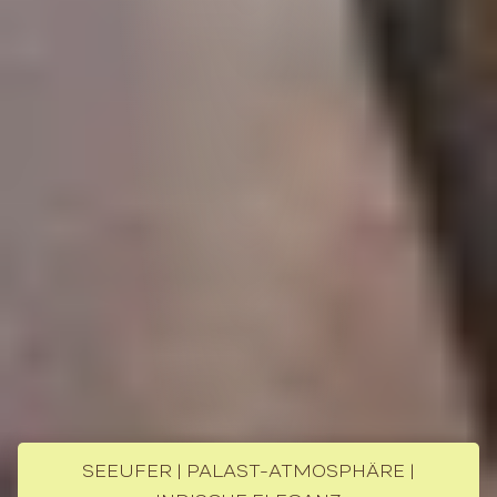
SEEUFER | PALAST-ATMOSPHÄRE |