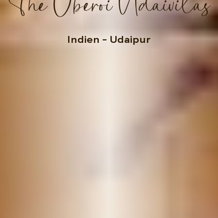
The Oberoi Udaivilas
Indien
– Udaipur