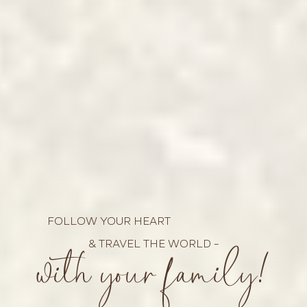
FOLLOW YOUR HEART
with your family!
& TRAVEL THE WORLD –