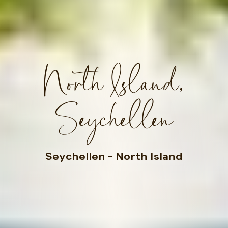
North Island,
Seychellen
Seychellen
– North Island