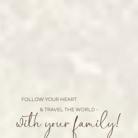
FOLLOW YOUR HEART
with your family!
& TRAVEL THE WORLD –