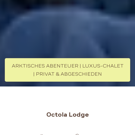
ARKTISCHES ABENTEUER | LUXUS-CHALET
| PRIVAT & ABGESCHIEDEN
Octola Lodge