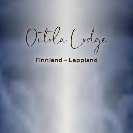
Octola Lodge
Finnland
– Lappland