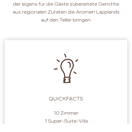
der eigens für die Gäste zubereitete Gerichte
aus regionalen Zutaten die Aromen Lapplands
auf den Teller bringen.
QUICKFACTS
10 Zimmer
1 Super-Suite-Villa
1 exklusive Glas-Iglu-Suite