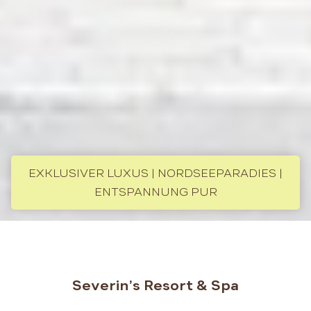
EXKLUSIVER LUXUS | NORDSEEPARADIES |
ENTSPANNUNG PUR
Severin’s Resort & Spa