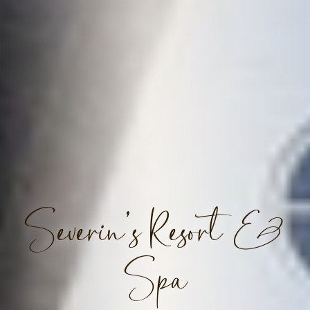
Severin’s Resort &
Spa