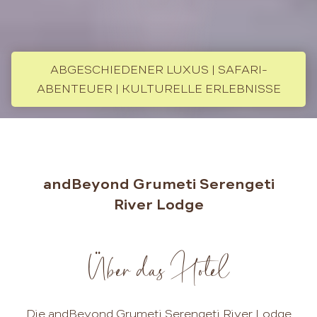
ABGESCHIEDENER LUXUS | SAFARI-
ABENTEUER | KULTURELLE ERLEBNISSE
andBeyond Grumeti Serengeti
River Lodge
Über das Hotel
Die andBeyond Grumeti Serengeti River Lodge