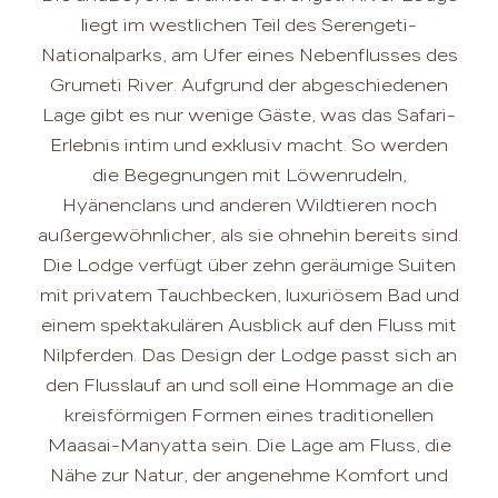
liegt im westlichen Teil des Serengeti-
Nationalparks, am Ufer eines Nebenflusses des
Grumeti River. Aufgrund der abgeschiedenen
Lage gibt es nur wenige Gäste, was das Safari-
Erlebnis intim und exklusiv macht. So werden
die Begegnungen mit Löwenrudeln,
Hyänenclans und anderen Wildtieren noch
außergewöhnlicher, als sie ohnehin bereits sind.
Die Lodge verfügt über zehn geräumige Suiten
mit privatem Tauchbecken, luxuriösem Bad und
einem spektakulären Ausblick auf den Fluss mit
Nilpferden. Das Design der Lodge passt sich an
den Flusslauf an und soll eine Hommage an die
kreisförmigen Formen eines traditionellen
Maasai-Manyatta sein. Die Lage am Fluss, die
Nähe zur Natur, der angenehme Komfort und