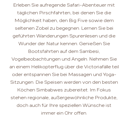
Erleben Sie aufregende Safari-Abenteuer mit
täglichen Pirschfahrten, bei denen Sie die
Möglichkeit haben, den Big Five sowie dem
seltenen Zobel zu begegnen. Lernen Sie bei
geführten Wanderungen Spurenlesen und die
Wunder der Natur kennen. Genießen Sie
Bootsfahrten auf dem Sambesi,
Vogelbeobachtungen und Angeln. Nehmen Sie
an einem Helikopterflug über die Victoriafälle teil
oder entspannen Sie bei Massagen und Yoga-
Sitzungen. Die Speisen werden von den besten
Köchen Simbabwes zubereitet. Im Fokus
stehen regionale, außergewöhnliche Produkte,
doch auch für Ihre speziellen Wünsche ist
immer ein Ohr offen.