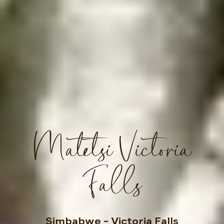
Matetsi Victoria
Falls
Simbabwe
– Victoria Falls