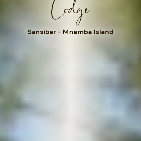
Lodge
Sansibar
– Mnemba Island