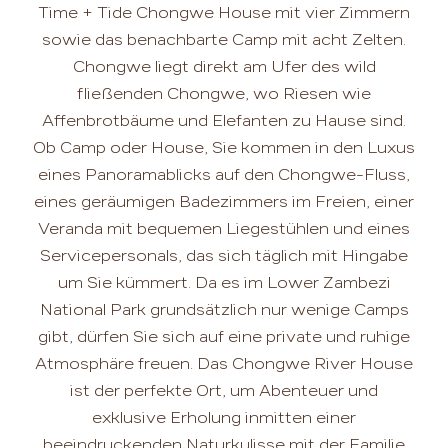
Time + Tide Chongwe House mit vier Zimmern
sowie das benachbarte Camp mit acht Zelten.
Chongwe liegt direkt am Ufer des wild
fließenden Chongwe, wo Riesen wie
Affenbrotbäume und Elefanten zu Hause sind.
Ob Camp oder House, Sie kommen in den Luxus
eines Panoramablicks auf den Chongwe-Fluss,
eines geräumigen Badezimmers im Freien, einer
Veranda mit bequemen Liegestühlen und eines
Servicepersonals, das sich täglich mit Hingabe
um Sie kümmert. Da es im Lower Zambezi
National Park grundsätzlich nur wenige Camps
gibt, dürfen Sie sich auf eine private und ruhige
Atmosphäre freuen. Das Chongwe River House
ist der perfekte Ort, um Abenteuer und
exklusive Erholung inmitten einer
beeindruckenden Naturkulisse mit der Familie