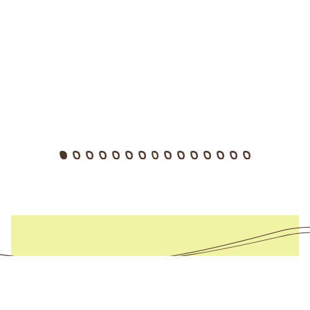
Time&Tide Chongwe